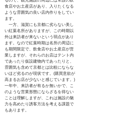
るので、観光施設の周辺には常設の飲
食店やお土産店があり、入りたくなる
ような雰囲気の良い店内作りをしてい
ます。
　一方、滋賀にも京都に劣らない美し
い紅葉名所がありますが、この時期以
外は来訪者が来ないという弱点があり
ます。なので紅葉時期は名所の周辺に
も期間限定で、飲食店やお土産店が営
業しますが、それらのお店はテント内
であったり仮設建物内であったりと、
雰囲気も含めて京都とは比較にならな
いほど劣るのが現状です。(購買意欲が
高まるお店が少ないと感じています。)
一年中、来訪者が有るか無いかで、こ
のような営業形態にならざるを得ない
ことは理解しますが、これは施設の魅
力を高めたり誘客方法を考える課題で
もあります。