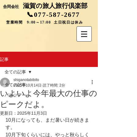
滋賀の旅人旅行倶楽部
合同会社
📞077-587-2677
営業時間 9:00～17:00 土日祝日は休み
記事
全ての記事
shiganotabibito
全ての記事
2025年10月14日
読了時間: 2分
いよいよ今年最大の仕事の
バスツアー
ピークだよ。
更新日：
2025年11月3日
10月になっても、まだ暑い日が続きま
す。
10月下旬くらいには、やっと秋らしく