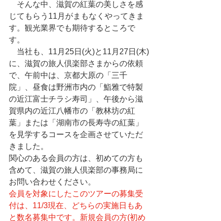
　そんな中、滋賀の紅葉の美しさを感
じてもらう11月がまもなくやってきま
す。観光業界でも期待するところで
す。
　当社も、11月25日(火)と11月27日(木)
に、滋賀の旅人倶楽部さまからの依頼
で、午前中は、京都大原の「三千
院」、昼食は野洲市内の「鮨雅で特製
の近江富士チラシ寿司」、午後から滋
賀県内の近江八幡市の「教林坊の紅
葉」または「湖南市の長寿寺の紅葉」
を見学するコースを企画させていただ
きました。
関心のある会員の方は、初めての方も
含めて、滋賀の旅人倶楽部の事務局に
お問い合わせください。
会員を対象にしたこのツアーの募集受
付は、11/3現在、どちらの実施日もあ
と数名募集中です。新規会員の方(初め