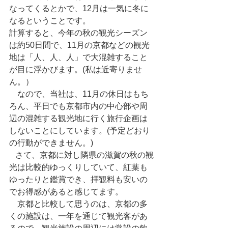
なってくるとかで、12月は一気に冬に
なるということです。
計算すると、今年の秋の観光シーズン
は約50日間で、11月の京都などの観光
地は「人、人、人」で大混雑すること
が目に浮かびます。(私は近寄りませ
ん。）
　なので、当社は、11月の休日はもち
ろん、平日でも京都市内の中心部や周
辺の混雑する観光地に行く旅行企画は
しないことにしています。(予定どおり
の行動ができません。)
   さて、京都に対し隣県の滋賀の秋の観
光は比較的ゆっくりしていて、紅葉も
ゆったりと鑑賞でき、拝観料も安いの
でお得感があると感じてます。
　京都と比較して思うのは、京都の多
くの施設は、一年を通じて観光客があ