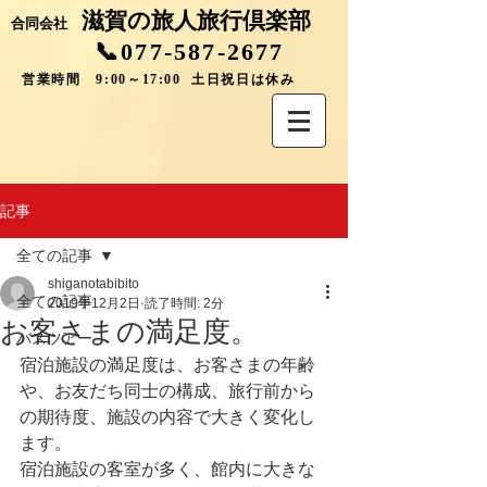
滋賀の旅人旅行倶楽部
合同会社
📞077-587-2677
営業時間 9:00～17:00 土日祝日は休み
記事
全ての記事
shiganotabibito
全ての記事
2019年12月2日
読了時間: 2分
お客さまの満足度。
バスツアー
宿泊施設の満足度は、お客さまの年齢
や、お友だち同士の構成、旅行前から
の期待度、施設の内容で大きく変化し
ます。
宿泊施設の客室が多く、館内に大きな