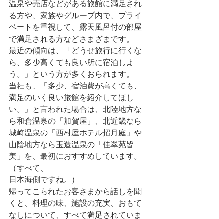
温泉や売店などがある旅館に満足され
る方や、家族やグループ内で、プライ
ベートを重視して、露天風呂付の部屋
で満足される方などさまざまです。
最近の傾向は、「どうせ旅行に行くな
ら、多少高くても良い所に宿泊しよ
う。」という方が多くおられます。
当社も、「多少、宿泊費が高くても、
満足のいく良い旅館を紹介してほし
い。」と言われた場合は、北陸地方な
ら和倉温泉の「加賀屋」、北近畿なら
城崎温泉の「西村屋ホテル招月庭」や
山陰地方なら玉造温泉の「佳翠苑皆
美」を、最初におすすめしています。
（すべて、
日本海側ですね。）
帰ってこられたお客さまから話しを聞
くと、料理の味、施設の充実、おもて
なしについて、すべて満足されていま