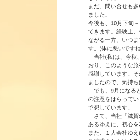
まだ、問い合せも多
ました。
今後も、10月下旬～
てきます。経験上、
ながる一方、いつま
す。(体に悪いですね
　当社(私)は、今
おり、このような旅
感謝しています。そ
ましたので
、気持ち
　でも、9月になる
の注意をはらってい
予想しています。
　さて、当社「滋賀
あるゆえに、初心を
また、１人会社ゆえ