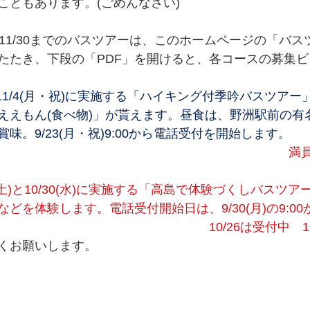
こともあります。(ごめんなさい)
11/30までのバスツアーは、このホームページの「バス
たたき、下段の「PDF」を開けると、各コースの募集
1/4(月・祝)に実施する「ハイキング付季吟バスツアー
ええもん(食べ物)」が貰えます。昼食は、野洲駅前の有
味。9/23(月・祝)9:00から電話受付を開始します。
　　　　　　　　　　　　　　　　　　　　　     満
6(土)と10/30(水)に実施する「高島で体験づくしバスツ
どを体験します。電話受付開始日は、9/30(月)の9:0
　　　　　　　　　　　　　　　　10/26は受付中　10
くお願いします。