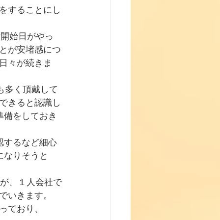
をすることにし
付開始日がやっ
とが安堵感につ
日々が続きま
も多く頂戴して
できると認識し
準備をしておき
認するなど細心
になりそうと
すが、１人会社で
でいきます。
っており、