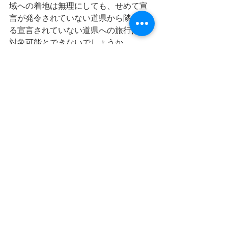
域への着地は無理にしても、せめて宣
言が発令されていない道県から隣接す
る宣言されていない道県への旅行は、
対象可能とできないでしょうか。
マイクロツーリズムの実践のために
も、期待したいです。
がんばろう日本！！