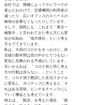
会社では、職種によってテレワークが
進んだおかげで、交通機関の利用者が
減ったり、広いオフィスのスペースの
確保が必要なくなったりしています。
そして、国民にも、これまで「東京一
極集中」と言われてきた考え方にも変
化が出始め、「地方移住」という考え
方もでてきています。
私は、今回のコロナをきっかけに、終
息後の数年間は世の中がとてつもない
変化に見舞われる予感がしています。
言いかえれば、「コロナ前と同じ考え
方や行動は戻らない。」ということ
で、コロナ渦で教訓した生活スタイル
に変化し、ポジティブに考えると、そ
れはある意味、ピンチをチャンスにし
ていく機会とも考えています。
例えば、「観光」を考えた場合、「観