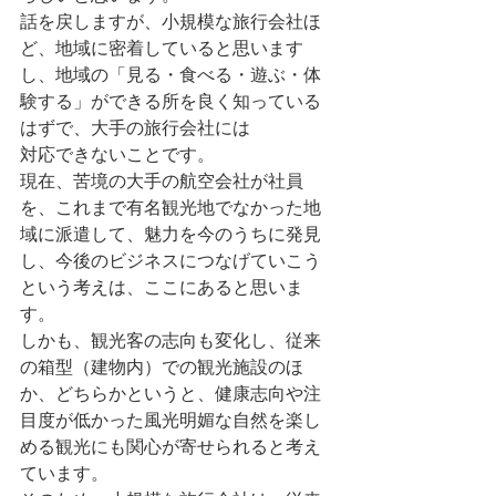
話を戻しますが、小規模な旅行会社ほ
ど、地域に密着していると思います
し、地域の「見る・食べる・遊ぶ・体
験する」ができる所を良く知っている
はずで、大手の旅行会社には
対応できないことです。
現在、苦境の大手の航空会社が社員
を、これまで有名観光地でなかった地
域に派遣して、魅力を今のうちに発見
し、今後のビジネスにつなげていこう
という考えは、ここにあると思いま
す。
しかも、観光客の志向も変化し、従来
の箱型（建物内）での観光施設のほ
か、どちらかというと、健康志向や注
目度が低かった風光明媚な自然を楽し
める観光にも関心が寄せられると考え
ています。