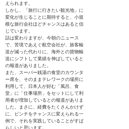
えられます。
しかし、「旅行に行きたい観光地」に
変化が生じることに期待すると、小規
模な旅行会社ほどチャンスはあると信
じています。
話は変わりますが、今朝のニュース
で、苦境であえぐ航空会社が、旅客輸
送が減った代わりに、海外との貨物輸
送にシフトして業績を伸ばしていると
の報道がありました。
また、スーパー銭湯の食堂のカウンタ
ー席を、そのままテレワークの場所に
利用して、日本人が好む「風呂、食
堂」に「仕事場所」をセットにして利
用者が増加しているとの報道がありま
した。まさに、経費をたくさんかけず
に、ピンチをチャンスに変えられる一
例で、それを実践していることがすば
らしいと思います。