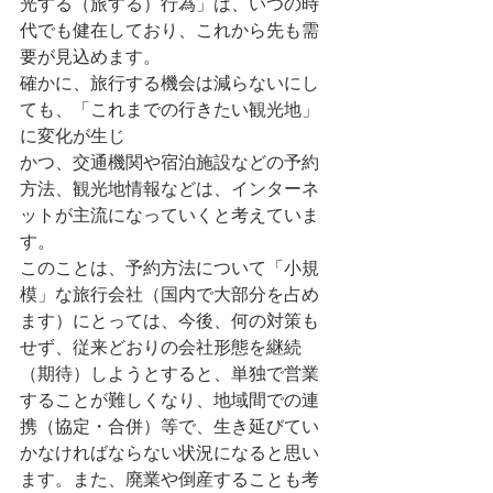
光する（旅する）行為」は、いつの時
代でも健在しており、これから先も需
要が見込めます。
確かに、旅行する機会は減らないにし
ても、「これまでの行きたい観光地」
に変化が生じ
かつ、交通機関や宿泊施設などの予約
方法、観光地情報などは、インターネ
ットが主流になっていくと考えていま
す。
このことは、予約方法について「小規
模」な旅行会社（国内で大部分を占め
ます）にとっては、今後、何の対策も
せず、従来どおりの会社形態を継続
（期待）しようとすると、単独で営業
することが難しくなり、地域間での連
携（協定・合併）等で、生き延びてい
かなければならない状況になると思い
ます。また、廃業や倒産することも考