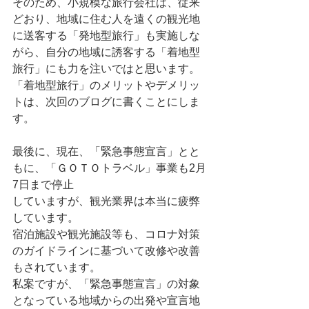
そのため、小規模な旅行会社は、従来
どおり、地域に住む人を遠くの観光地
に送客する「発地型旅行」も実施しな
がら、自分の地域に誘客する「着地型
旅行」にも力を注いではと思います。
「着地型旅行」のメリットやデメリッ
トは、次回のブログに書くことにしま
す。
最後に、現在、「緊急事態宣言」とと
もに、「ＧＯＴＯトラベル」事業も2月
7日まで停止
していますが、観光業界は本当に疲弊
しています。
宿泊施設や観光施設等も、コロナ対策
のガイドラインに基づいて改修や改善
もされています。
私案ですが、「緊急事態宣言」の対象
となっている地域からの出発や宣言地