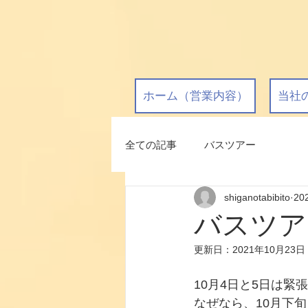
ホーム（営業内容）
当社
全ての記事
バスツアー
shiganotabibito
20
バスツア
更新日：
2021年10月23日
10月4日と5日は緊
なぜなら、10月下