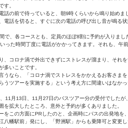
です。
電話の前で待っていると、朝9時くらいから鳴り始めま
、電話を切ると、すぐに次の電話の呼び出し音が鳴る状
分間で、各コースとも、定員のほぼ8割に予約が入りまし
時といった時間丁度に電話がかかってきます。それも、午
り、コロナ渦で外出できずにストレスが溜まり、それを
が多いことです。
言うなら、「コロナ渦でストレスをかかえるお客さまを
らうツアーを実施する」という考え方に間違いはなかっ
日、11月13日、11月27日のバスツアー分の受付でした
囲を拡大したところ、意外と予約が多くありました。
ーをこの方面にPRしたのと、企画時にバスの出発地を
江八幡駅前」発にし、「野洲駅」からも乗降可と変更し