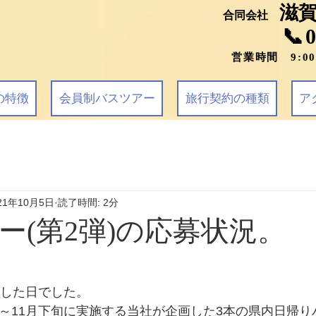
滋
合同会社
📞
営業時間 9:0
の特徴
会員制バスツアー
旅行契約の種類
ア
21年10月5日
読了時間: 2分
ー(第2弾)の応募状況。
張した日でした。
旬～11月下旬に実施する当社が企画した3本の県内日帰