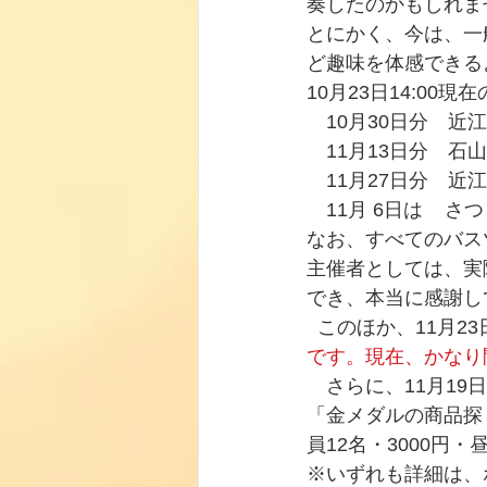
奏したのかもしれま
とにかく、今は、一
ど趣味を体感できる
10月23日14:0
　10月30日分　近
　11月13日分　
　11月27日分　近
　11月 6日は   
なお、すべてのバス
主催者としては、実
でき、本当に感謝し
  このほか、11月
です。現在、かなり
　さらに、11月19
「金メダルの商品探
員12名・3000円・昼
※いずれも詳細は、