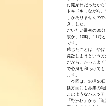
付開始日だったから
ドキドキしながら、
しかありませんので
きました。
だいたい最初の30
故か、10時、11
です。
感じたことは、やは
発散しようという方
だから、かっこよく
で心身を和らげても
ます。
　今回は、10月30
幡方面にも募集の範
このようなバスツア
「野洲駅」から「近