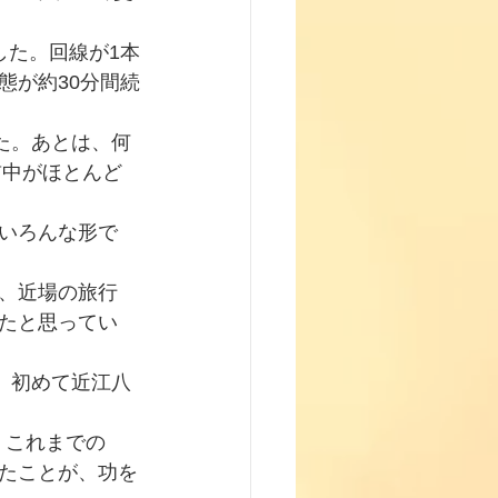
した。回線が1本
態が約30分間続
た。あとは、何
前中がほとんど
いろんな形で
、近場の旅行
たと思ってい
が、初めて近江八
、これまでの
たことが、功を