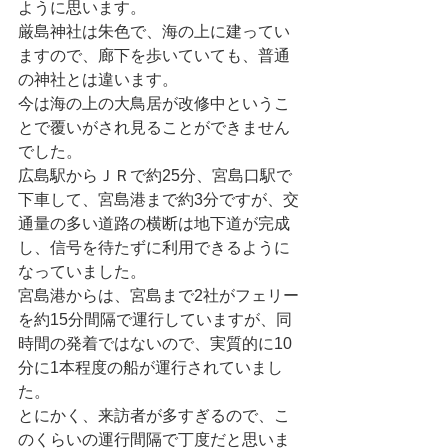
ように思います。
厳島神社は朱色で、海の上に建ってい
ますので、廊下を歩いていても、普通
の神社とは違います。
今は海の上の大鳥居が改修中というこ
とで覆いがされ見ることができません
でした。
広島駅からＪＲで約25分、宮島口駅で
下車して、宮島港まで約3分ですが、交
通量の多い道路の横断は地下道が完成
し、信号を待たずに利用できるように
なっていました。
宮島港からは、宮島まで2社がフェリー
を約15分間隔で運行していますが、同
時間の発着ではないので、実質的に10
分に1本程度の船が運行されていまし
た。
とにかく、来訪者が多すぎるので、こ
のくらいの運行間隔で丁度だと思いま