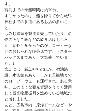
す。
宮島までの乗船時間は約10分。
すごかったのは、船を降りてから厳島
神社までの参道にあるお店の多いこ
と。
もみじ饅頭を製造直売していたり、名
物のあなご飯などの飲食店はもちろ
ん、意外と多かったのが、コーヒーな
どのおしゃれな喫茶店です。（スター
バックスまであり、大繁盛していまし
た。）
宮島には、厳島神社のほか、宿泊施
設、水族館もあり、しかも景観地まで
のロープーウェーも運行され、ある意
味、このような観光資源をうまく活用
して観光物産振興を進めている地域だ
と感じました。
あと、広島市内（原爆ドームなど）や
呉、宮島、岩国の錦帯橋を結ぶ「ゴー