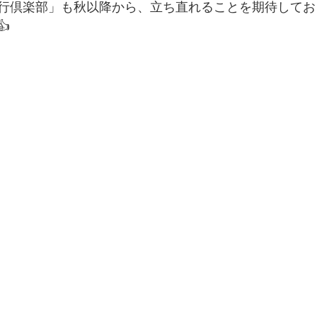
行倶楽部」も秋以降から、立ち直れることを期待してお
