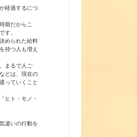
が経過するにつ
時期だからこ
です。
決められた給料
を持つ人も増え
、まるで人ご
などは、現在の
遣っていくこと
「ヒト・モノ・
気遣いの行動を