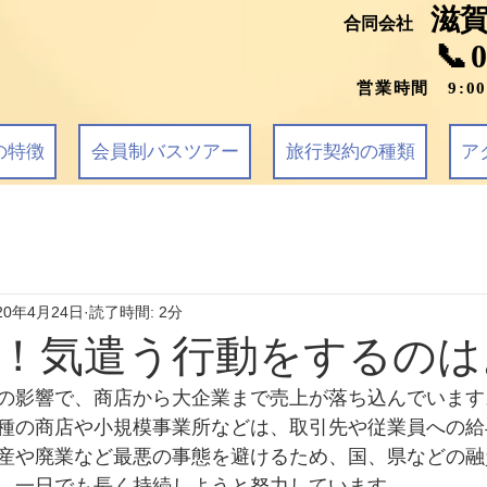
滋
合同会社
📞
営業時間 9:0
の特徴
会員制バスツアー
旅行契約の種類
ア
20年4月24日
読了時間: 2分
！気遣う行動をするのは
の影響で、商店から大企業まで売上が落ち込んでいます
種の商店や小規模事業所などは、取引先や従業員への給
産や廃業など最悪の事態を避けるため、国、県などの融
、一日でも長く持続しようと努力しています。