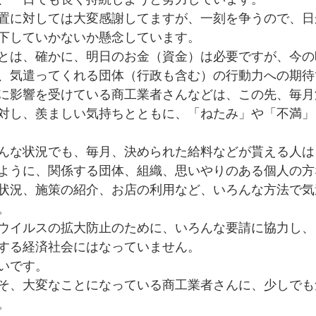
置に対しては大変感謝してますが、一刻を争うので、日
下していかないか懸念しています。
とは、確かに、明日のお金（資金）は必要ですが、今の
、気遣ってくれる団体（行政も含む）の行動力への期待
に影響を受けている商工業者さんなどは、この先、毎月
対し、羨ましい気持ちとともに、「ねたみ」や「不満」
んな状況でも、毎月、決められた給料などが貰える人は
ように、関係する団体、組織、思いやりのある個人の方
状況、施策の紹介、お店の利用など、いろんな方法で気
。
ウイルスの拡大防止のために、いろんな要請に協力し、
する経済社会にはなっていません。
いです。
そ、大変なことになっている商工業者さんに、少しでも
。