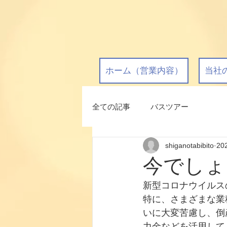
ホーム（営業内容）
当社
全ての記事
バスツアー
shiganotabibito
20
今でしょ
新型コロナウイルス
特に、さまざまな業
いに大変苦慮し、倒
力金などを活用して