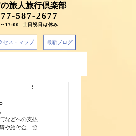
賀の旅人旅行倶楽部
077-587-2677
0～17:00 土日祝日は休み
クセス・マップ
最新ブログ
。
。
与などへの支払
資や給付金、協