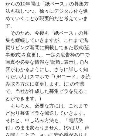
からの10年間は「紙ベース」の募集方
法も残しつつ、徐々にデジタル化を進
めていくことが現実的だと考えていま
す。
　そのため、今後も「紙ベース」の募
集も継続していきますが、これまで滋
賀リビング新聞に掲載してきた形式(記
事形式)を変更し、一定の広告枠の中で
写真や必要な情報を簡潔に表示して内
容がわかるようにし、さらに詳しく知
りたい人はスマホで「QRコード」を読
み取る方法に変更します。(この作業
で、当社が作成した募集ビラを見るこ
とができます。)
　もちろん、必要な方には、これまで
どおり募集ビラを郵送していきます。
それと、申し込み方法も、「電話受
付」のまま変わりません。(やはり、声
を聞くことで、互いに安心感がありま