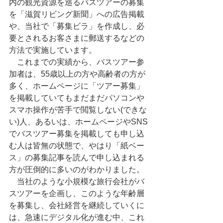
内の観光資源を巡るバスツアーの募集
を「滋賀リビング新聞」への広告掲載
や、当社で「募集ビラ」を作成し、必
要とされるお客さまに郵送するなどの
方法で実施しています。
　これまでの実績から、バスツアー参
加者は、55歳以上の方や高齢者の方が
多く、ホームページに「ツアー募集」
を掲載していてもまだまだパソコンや
スマホ操作が苦手で閲覧しない(できな
い)人、あるいは、ホームページやSNS
でバスツアー募集を掲載しても申し込
む人は皆無の状態で、やはり「紙ベー
ス」の募集記事を読んで申し込まれる
方が圧倒的に多いのがわかりました。
　当社のような小規模な旅行会社がバ
スツアーを企画し、このような年齢層
を募集し、会社経営を継続していくに
は、急速にデジタル化が進む中、これ