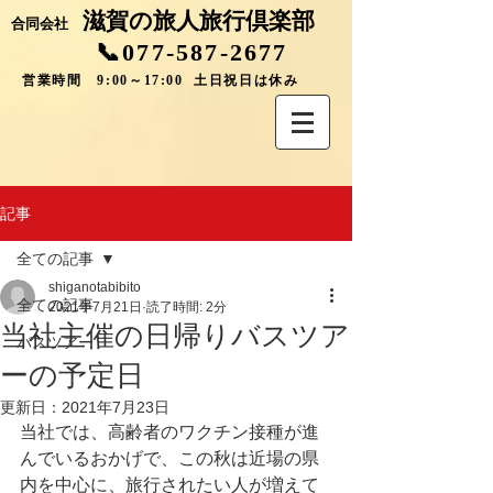
滋賀の旅人旅行倶楽部
合同会社
📞077-587-2677
営業時間 9:00～17:00 土日祝日は休み
記事
全ての記事
shiganotabibito
全ての記事
2021年7月21日
読了時間: 2分
当社主催の日帰りバスツア
バスツアー
ーの予定日
更新日：
2021年7月23日
当社では、高齢者のワクチン接種が進
んでいるおかげで、この秋は近場の県
内を中心に、旅行されたい人が増えて