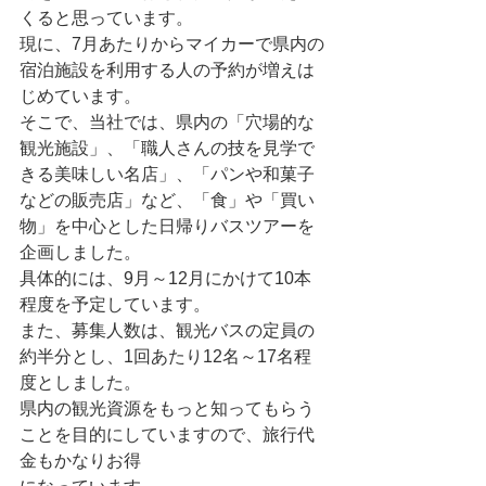
くると思っています。
現に、7月あたりからマイカーで県内の
宿泊施設を利用する人の予約が増えは
じめています。
そこで、当社では、県内の「穴場的な
観光施設」、「職人さんの技を見学で
きる美味しい名店」、「パンや和菓子
などの販売店」など、「食」や「買い
物」を中心とした日帰りバスツアーを
企画しました。
具体的には、9月～12月にかけて10本
程度を予定しています。
また、募集人数は、観光バスの定員の
約半分とし、1回あたり12名～17名程
度としました。
県内の観光資源をもっと知ってもらう
ことを目的にしていますので、旅行代
金もかなりお得