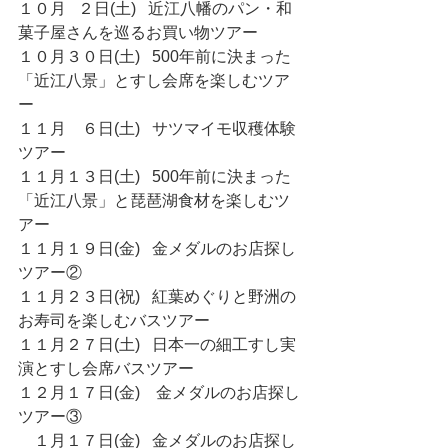
１０月   ２日(土)   近江八幡のパン・和
菓子屋さんを巡るお買い物ツアー
１０月３０日(土)   500年前に決まった
「近江八景」とすし会席を楽しむツア
ー 
１１月　６日(土)   サツマイモ収穫体験
ツアー
１１月１３日(土)   500年前に決まった
「近江八景」と琵琶湖食材を楽しむツ
アー
１１月１９日(金)   金メダルのお店探し
ツアー②
１１月２３日(祝)   紅葉めぐりと野洲の
お寿司を楽しむバスツアー
１１月２７日(土)   日本一の細工すし実
演とすし会席バスツアー
１２月１７日(金)　金メダルのお店探し
ツアー③
　１月１７日(金)   金メダルのお店探し