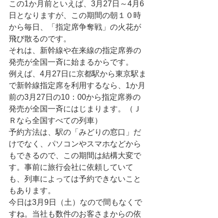
この1か月前といえば、3月27日～4月6
日となりますが、この期間の朝１０時
から毎日、「指定席争奪戦」の火花が
飛び散るのです。
それは、新幹線や在来線の指定席券の
発売が全国一斉に始まるからです。
例えば、4月27日に京都駅から東京駅ま
で新幹線指定席を利用するなら、1か月
前の3月27日の10：00から指定席券の
発売が全国一斉にはじまります。（Ｊ
Ｒなら全国すべての列車）
予約方法は、駅の「みどりの窓口」だ
けでなく、パソコンやスマホなどから
もできるので、この期間は結構大変で
す。事前に旅行会社に依頼していて
も、列車によっては予約できないこと
もあります。
今日は3月9日（土）なので間もなくで
すね。当社も数件のお客さまからの依