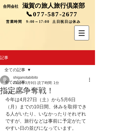
滋賀の旅人旅行倶楽部
合同会社
📞077-587-2677
営業時間 9:00～17:00 土日祝日は休み
記事
全ての記事
shiganotabibito
全ての記事
2019年3月9日
読了時間: 1分
指定席争奪戦！
バスツアー
今年は4月27日（土）から5月6日
（月）までの10日間、休みを取得でき
る人がいたり、いなかったりそれぞれ
ですが、旅行などは事前に予定がたて
やすい日の並びになっています。