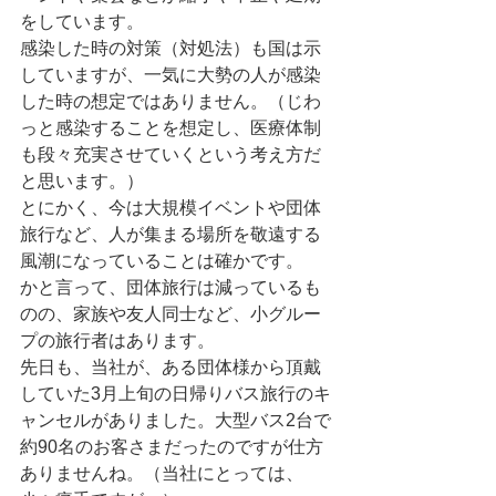
をしています。
感染した時の対策（対処法）も国は示
していますが、一気に大勢の人が感染
した時の想定ではありません。（じわ
っと感染することを想定し、医療体制
も段々充実させていくという考え方だ
と思います。）
とにかく、今は大規模イベントや団体
旅行など、人が集まる場所を敬遠する
風潮になっていることは確かです。
かと言って、団体旅行は減っているも
のの、家族や友人同士など、小グルー
プの旅行者はあります。
先日も、当社が、ある団体様から頂戴
していた3月上旬の日帰りバス旅行のキ
ャンセルがありました。大型バス2台で
約90名のお客さまだったのですが仕方
ありませんね。（当社にとっては、