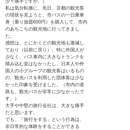
少々痛手ですが。）
私は気分転換に、先日、京都の観光客
の現状を見ようと、市バスの一日乗車
券（乗り放題600円）を購入して、市内
のあちこちの観光地に行ってきまし
た。
感想は、とにかくどの観光地も激減し
ており（以前に戻り）、特に外国人が
少なく、バス車内に大きなトランクを
積み込む姿はなかったし、日本人や外
国人の小グループの観光客はいるもの
の、観光バスを利用した団体客は少な
かった印象を受けました。（市内の道
路も、観光バスが非常に少なかったで
す。）
大手や中堅の旅行会社は、大きな痛手
だと思います。
でも、「旅行をする」という行為は、
非日常的な体験をすることができる