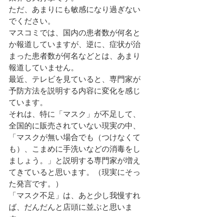
ただ、あまりにも敏感になり過ぎない
でください。
マスコミでは、国内の患者数が何名と
か報道していますが、逆に、症状が治
まった患者数が何名などとは、あまり
報道していません。
最近、テレビを見ていると、専門家が
予防方法を説明する内容に変化を感じ
ています。
それは、特に「マスク」が不足して、
全国的に販売されていない現実の中、
「マスクが無い場合でも（つけなくて
も）、こまめに手洗いなどの消毒をし
ましょう。」と説明する専門家が増え
てきていると思います。（現実にそっ
た発言です。）
「マスク不足」は、あと少し我慢すれ
ば、だんだんと店頭に並ぶと思いま