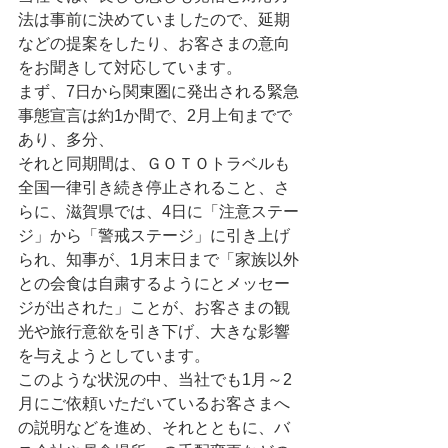
法は事前に決めていましたので、延期
などの提案をしたり、お客さまの意向
をお聞きして対応しています。
まず、7日から関東圏に発出される緊急
事態宣言は約1か間で、2月上旬までで
あり、多分、
それと同期間は、ＧＯＴＯトラベルも
全国一律引き続き停止されること、さ
らに、滋賀県では、4日に「注意ステー
ジ」から「警戒ステージ」に引き上げ
られ、知事が、1月末日まで「家族以外
との会食は自粛するようにとメッセー
ジが出された」ことが、お客さまの観
光や旅行意欲を引き下げ、大きな影響
を与えようとしています。
このような状況の中、当社でも1月～2
月にご依頼いただいているお客さまへ
の説明などを進め、それとともに、バ