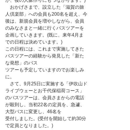
が、後の人脈作りにもつながります。)
　おかげさまで、設立した「滋賀の旅
人倶楽部」への会員も200名を超え、今
後は、新規会員を増やしながら、会員
のみなさまと一緒に行くバスツアーを
企画していきます。(既に、来年4月ま
での日程は決めています。)
この日程には、これまで実施してきた
バスツアーの経験から発見した「新た
な発想」のバス
ツアーも予定していますのでお楽しみ
に。
　さて、9月25日に実施する「伊吹山ド
ライブウェーとお千代保稲荷コース」
のバスツアーは、会員さまからの電話
が殺到し、当初22名の定員を、急遽、
大型バスに変更し、46名を
受付しました。(受付を開始して約30分
で定員となりました。)