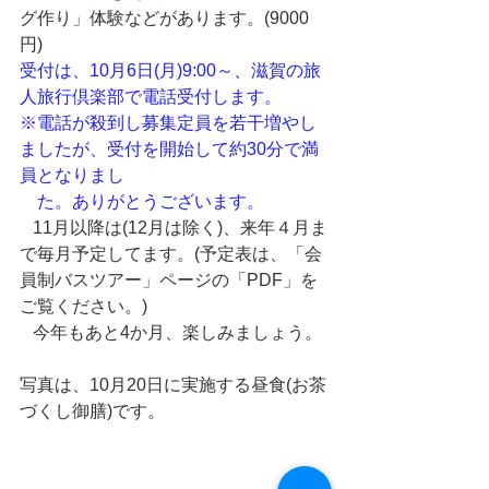
グ作り」体験などがあります。(9000
円)
受付は、10月6日(月)9:00～、滋賀の旅
人旅行倶楽部で電話受付します。
※電話が殺到し募集定員を若干増やし
ましたが、受付を開始して約30分で満
員となりまし
　た。ありがとうございます。
   11月以降は(12月は除く)、来年４月ま
で毎月予定してます。(予定表は、「会
員制バスツアー」ページの「PDF」を
ご覧ください。)
   今年もあと4か月、楽しみましょう。
写真は、10月20日に実施する昼食(お茶
づくし御膳)です。