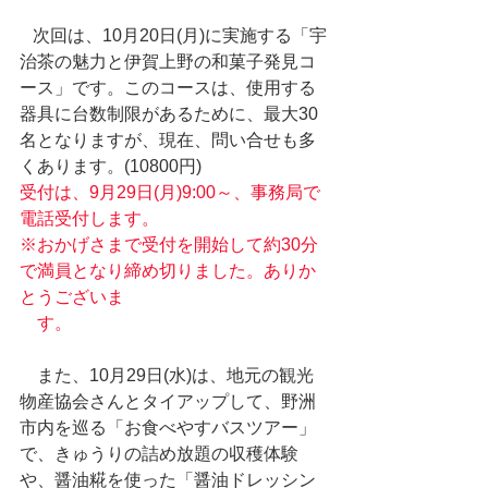
   次回は、10月20日(月)に実施する「宇
治茶の魅力と伊賀上野の和菓子発見コ
ース」です。このコースは、使用する
器具に台数制限があるために、最大30
名となりますが、現在、問い合せも多
くあります。(10800円)
受付は、9月29日(月)9:00～、事務局で
電話受付します。
※おかげさまで受付を開始して約30分
で満員となり締め切りました。ありか
とうございま
　す。
　また、10月29日(水)は、地元の観光
物産協会さんとタイアップして、野洲
市内を巡る「お食べやすバスツアー」
で、きゅうりの詰め放題の収穫体験
や、醤油糀を使った「醤油ドレッシン