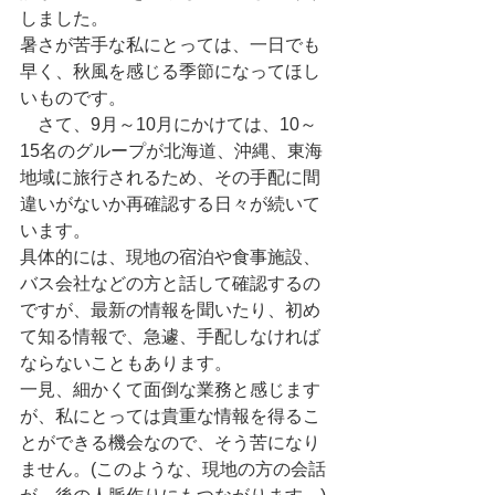
しました。
暑さが苦手な私にとっては、一日でも
早く、秋風を感じる季節になってほし
いものです。
　さて、9月～10月にかけては、10～
15名のグループが北海道、沖縄、東海
地域に旅行されるため、その手配に間
違いがないか再確認する日々が続いて
います。
具体的には、現地の宿泊や食事施設、
バス会社などの方と話して確認するの
ですが、最新の情報を聞いたり、初め
て知る情報で、急遽、手配しなければ
ならないこともあります。
一見、細かくて面倒な業務と感じます
が、私にとっては貴重な情報を得るこ
とができる機会なので、そう苦になり
ません。(このような、現地の方の会話