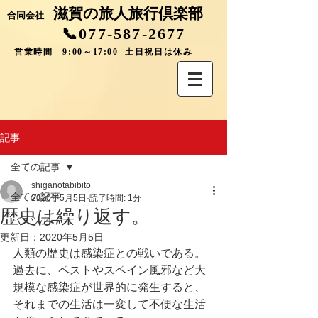
滋賀の旅人旅行倶楽部
合同会社
📞077-587-2677
営業時間 9:00～17:00 土日祝日は休み
記事
全ての記事
shiganotabibito
全ての記事
2020年5月5日
読了時間: 1分
歴史は繰り返す。
バスツアー
更新日：
2020年5月5日
人類の歴史は感染症との戦いである。
過去に、ペストやスペイン風邪など大
規模な感染症が世界的に発生すると、
それまでの生活は一変して不便な生活