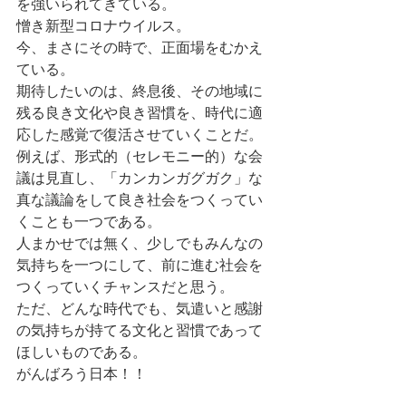
を強いられてきている。
憎き新型コロナウイルス。
今、まさにその時で、正面場をむかえ
ている。
期待したいのは、終息後、その地域に
残る良き文化や良き習慣を、時代に適
応した感覚で復活させていくことだ。
例えば、形式的（セレモニー的）な会
議は見直し、「カンカンガグガク」な
真な議論をして良き社会をつくってい
くことも一つである。
人まかせでは無く、少しでもみんなの
気持ちを一つにして、前に進む社会を
つくっていくチャンスだと思う。
ただ、どんな時代でも、気遣いと感謝
の気持ちが持てる文化と習慣であって
ほしいものである。
がんばろう日本！！