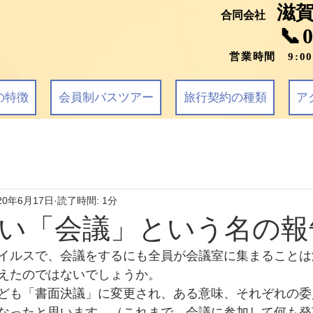
滋
合同会社
📞
営業時間 9:0
の特徴
会員制バスツアー
旅行契約の種類
ア
20年6月17日
読了時間: 1分
い「会議」という名の報
イルスで、会議をするにも全員が会議室に集まることは
えたのではないでしょうか。
ども「書面決議」に変更され、ある意味、それぞれの委
なったと思います。（これまで、会議に参加して何も発