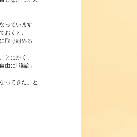
なっています
ておくと、
に取り組める
、とにかく、
自由に｢議論」
なってきた」と