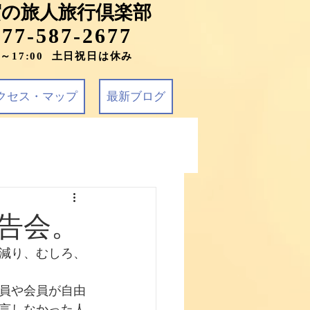
賀の旅人旅行倶楽部
077-587-2677
0～17:00 土日祝日は休み
クセス・マップ
最新ブログ
告会。
減り、むしろ、
員や会員が自由
言しなかった人