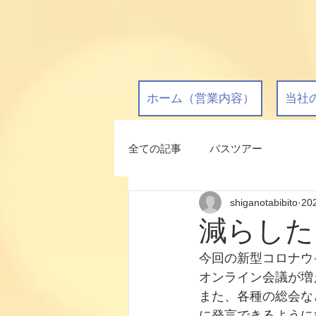
ホーム（営業内容）
当社
全ての記事
バスツアー
shiganotabibito
20
減らした
今回の新型コロナウ
オンライン会議が増
また、各種の総会な
に発言できるように