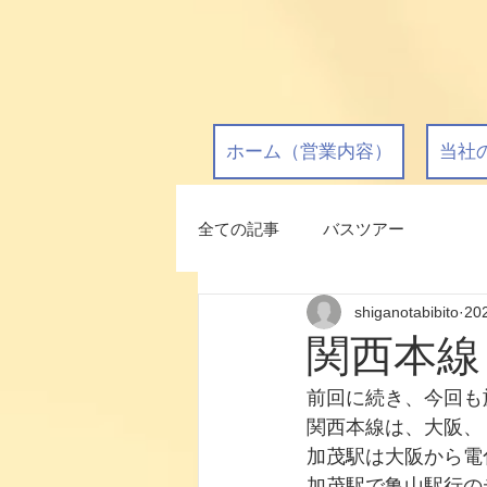
ホーム（営業内容）
当社
全ての記事
バスツアー
shiganotabibito
20
関西本線
前回に続き、今回も
関西本線は、大阪、
加茂駅は大阪から電
加茂駅で亀山駅行の