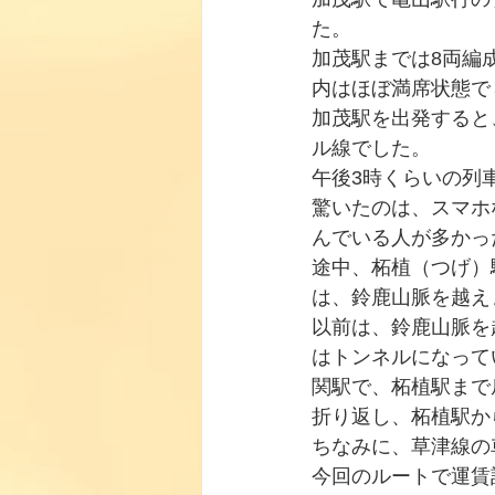
た。
加茂駅までは8両編
内はほぼ満席状態で
加茂駅を出発すると
ル線でした。
午後3時くらいの列
驚いたのは、スマホ
んでいる人が多かっ
途中、柘植（つげ）
は、鈴鹿山脈を越え
以前は、鈴鹿山脈を
はトンネルになって
関駅で、柘植駅まで
折り返し、柘植駅か
ちなみに、草津線の
今回のルートで運賃