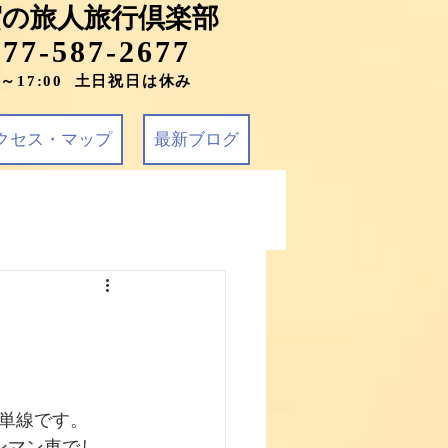
賀の旅人旅行倶楽部
077-587-2677
0～17:00 土日祝日は休み
クセス・マップ
最新ブログ
単線です。
ンマン車でし