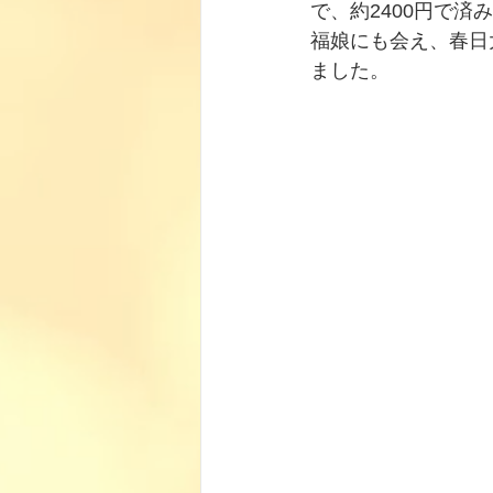
で、約2400円で
福娘にも会え、春日
ました。