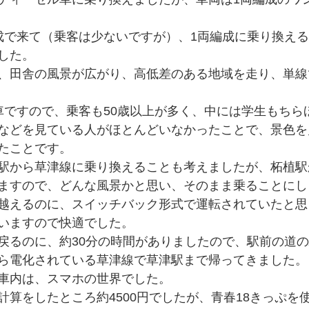
成で来て（乗客は少ないですが）、1両編成に乗り換え
した。
、田舎の風景が広がり、高低差のある地域を走り、単線
車ですので、乗客も50歳以上が多く、中には学生もちら
などを見ている人がほとんどいなかったことで、景色を
たことです。
駅から草津線に乗り換えることも考えましたが、柘植駅
ますので、どんな風景かと思い、そのまま乗ることにし
越えるのに、スイッチバック形式で運転されていたと思
いますので快適でした。
戻るのに、約30分の時間がありましたので、駅前の道
ら電化されている草津線で草津駅まで帰ってきました。
車内は、スマホの世界でした。
計算をしたところ約4500円でしたが、青春18きっぷを