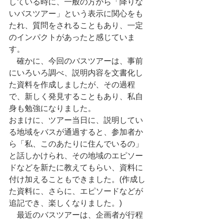
している時に、一般の方から「降りな
いバスツアー」という表示に関心をも
たれ、質問をされることもあり、一定
のインパクトがあったと感じていま
す。
　確かに、今回のバスツアーは、事前
にいろいろ調べ、説明内容を文書化し
た資料を作成しましたが、その過程
で、新しく発見することもあり、私自
身も勉強になりました。
おまけに、ツアー当日に、説明してい
る地域をバスが通過すると、参加者か
ら「私、このあたりに住んでいるの」
と話しかけられ、その地域のエピソー
ドなどを新たに教えてもらい、資料に
付け加えることもできました。(作成し
た資料に、さらに、エピソードなどが
追記でき、楽しくなりました。)
　最近のバスツアーは、企画者が行程