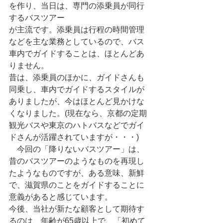
を作り、当日は、専門の添乗員が同行
するバスツアー
が主流です。添乗員は行程の時間管理
などを主な業務としているので、バス
車内でガイドすることは、ほとんどあ
りません。
昔は、添乗員のほかに、ガイドさんも
同乗し、車内でガイドするスタイルが
ありましたが、今はほとんど見かけな
くなりました。(現在なら、京都の定期
観光バスや東京のハトバスなどでガイ
ドさんが活躍されていますが・・・)
　今回の「降りないバスツアー」は、
昔のバスツアーのようなものを再現し
たようなものですが、ある意味、新鮮
で、滋賀県のことをガイドすることに
意義があると感じています。
今後、当社が新たな顧客として期待す
るのは、年齢が65歳以上で、「初めて