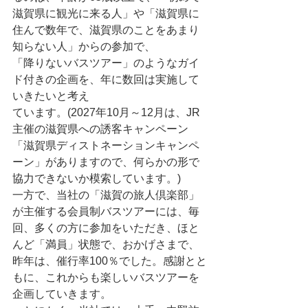
滋賀県に観光に来る人」や「滋賀県に
住んで数年で、滋賀県のことをあまり
知らない人」からの参加で、
「降りないバスツアー」のようなガイ
ド付きの企画を、年に数回は実施して
いきたいと考え
ています。(2027年10月～12月は、JR
主催の滋賀県への誘客キャンペーン
「滋賀県ディストネーションキャンペ
ーン」がありますので、何らかの形で
協力できないか模索しています。)
一方で、当社の「滋賀の旅人倶楽部」
が主催する会員制バスツアーには、毎
回、多くの方に参加をいただき、ほと
んど「満員」状態で、おかげさまで、
昨年は、催行率100％でした。感謝とと
もに、これからも楽しいバスツアーを
企画していきます。