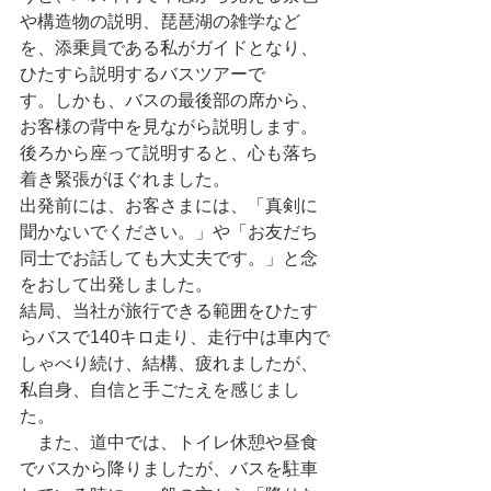
や構造物の説明、琵琶湖の雑学など
を、添乗員である私がガイドとなり、
ひたすら説明するバスツアーで
す。しかも、バスの最後部の席から、
お客様の背中を見ながら説明します。
後ろから座って説明すると、心も落ち
着き緊張がほぐれました。
出発前には、お客さまには、「真剣に
聞かないでください。」や「お友だち
同士でお話しても大丈夫です。」と念
をおして出発しました。
結局、当社が旅行できる範囲をひたす
らバスで140キロ走り、走行中は車内で
しゃべり続け、結構、疲れましたが、
私自身、自信と手ごたえを感じまし
た。
　また、道中では、トイレ休憩や昼食
でバスから降りましたが、バスを駐車