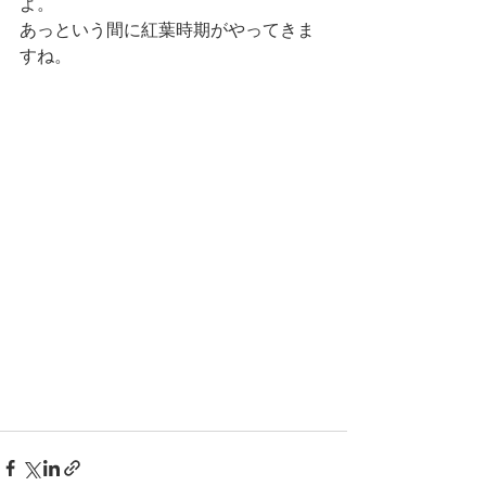
よ。
あっという間に紅葉時期がやってきま
すね。