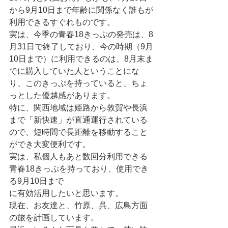
から9月10日まで年齢に関係なく誰もが
利用できるすぐれものです。
実は、今季の青春18きっぷの発売は、8
月31日で終了しており、今の時期（9月
10日まで）に利用できるのは、8月末ま
でに購入していた人ということにな
り、このきっぷを持っていると、ちょ
っとした優越感があります。
特に、関西地域は姫路から敦賀や長浜
まで「新快速」が直通運行されている
ので、短時間で長距離を移動すること
ができ大変便利です。
実は、私個人もあと数回分利用できる
青春18きっぷを持っており、使用でき
る9月10日まで
に有効活用したいと思います。
現在、お友達と、竹原、呉、広島方面
の旅を計画しています。