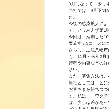
9月になって、少し
当社では、9月下旬
た。
今後の感染拡大によ
て、とりあえず第1
今回は、延期した10月
実施する3コースに
さらに、近江八幡市
も、11月～来年2
行程や内容などの詳
さい。
また、募集方法は、
当社としては、とに
お客さまを待ちつづ
す。私は、「ワクチ
は、少しは差があっ