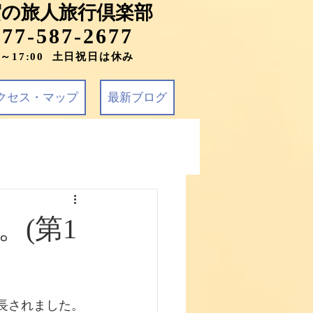
賀の旅人旅行倶楽部
077-587-2677
0～17:00 土日祝日は休み
クセス・マップ
最新ブログ
。(第1
延長されました。