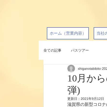
ホーム（営業内容）
当社
全ての記事
バスツアー
shiganotabibito
20
10月か
弾)
更新日：
2021年9月12日
滋賀県の新型コロナ