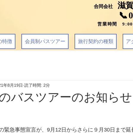
滋
合同会社
📞
営業時間 9:0
の特徴
会員制バスツアー
旅行契約の種類
ア
21年8月19日
読了時間: 2分
らのバスツアーのお知らせ
の緊急事態宣言が、9月12日からさらに９月30日まで