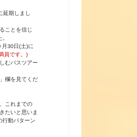
に延期しまし
ることを信じ
た。
月30日(土)に
は満員です。)
しむバスツアー
」欄を見てくだ
、これまでの
きたいと思いま
の行動パターン