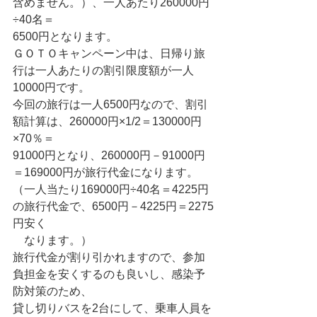
含めません。）、一人あたり260000円
÷40名＝
6500円となります。
ＧＯＴＯキャンペーン中は、日帰り旅
行は一人あたりの割引限度額が一人
10000円です。
今回の旅行は一人6500円なので、割引
額計算は、260000円×1/2＝130000円
×70％＝
91000円となり、260000円－91000円
＝169000円が旅行代金になります。
（一人当たり169000円÷40名＝4225円
の旅行代金で、6500円－4225円＝2275
円安く
　なります。）
旅行代金が割り引かれますので、参加
負担金を安くするのも良いし、感染予
防対策のため、
貸し切りバスを2台にして、乗車人員を