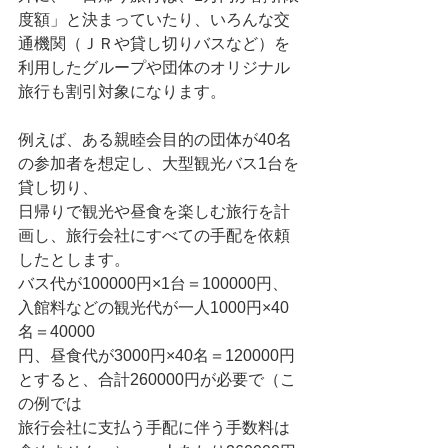
度額」と決まっていたり、いろんな交
通機関（ＪＲや貸し切りバスなど）を
利用したグループや団体のオリジナル
旅行も割引対象になります。
例えば、ある親睦会目的の団体が40名
の参加者を想定し、大型観光バス1台を
貸し切り、
日帰りで観光や昼食を楽しむ旅行を計
画し、旅行会社にすべての手配を依頼
したとします。
バス代が100000円×1台＝100000円、
入館料などの観光代が一人1000円×40
名＝40000
円、昼食代が3000円×40名＝120000円
とすると、合計260000円が必要で（こ
の例では
旅行会社に支払う手配に伴う手数料は