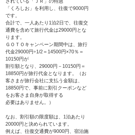
されている「ＪＲ」の特急
「くろしお」を利用し、往復で9000円
です。
合計で、一人あたり1泊2日で、往復交
通費を含めて旅行代金は29000円とな
ります。
ＧＯＴＯキャンペーン期間中は、旅行
代金29000円÷1/2＝14500円×70％＝
10150円が
割引額となり、29000円－10150円＝
18850円が旅行代金となります。（お
客さまが旅行会社に支払う金額は、
18850円で、事前に割引クーポンなど
をお客さま自身が取得する
必要はありません。）
なお、割引額の限度額は、1泊あたり
20000円と決められています。
例えば、往復交通費が9000円、宿泊施