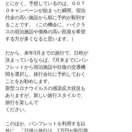
とにかく、予想しているのは、ＧＯＴ
Ｏキャンペーンが始まった瞬間、宿泊
代金の高い施設から順に予約が殺到す
ることです。（この機会に、ハイクラ
スの宿泊施設や価格の高い部屋を希望
する方が多くなると思います。）
だから、来年3月までの旅行で、日程が
決まっているならば、7月末までにパン
フレットから宿泊施設や往復の交通機
関を選択し、旅行会社に予約しておく
ことをお勧めします。
新型コロナウイルスの感染拡大状況も
ありますが、新しい旅行スタイルで、
旅行を楽しんで
ください。
このほか、パンフレットを利用する以
外に、「日帰り旅行は、1万円が割引限