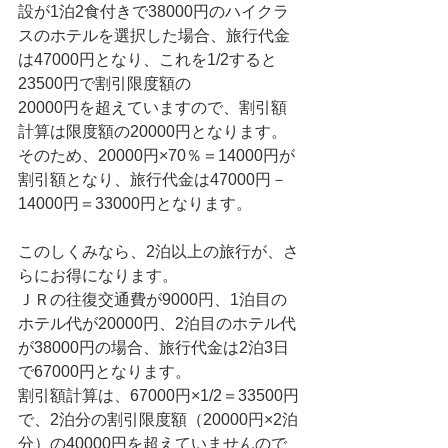
設が1泊2食付きで38000円のハイクラ
スのホテルを選択した場合、旅行代金
は47000円となり、これを1/2すると
23500円で割引限度額の
20000円を超えていますので、割引額
計算は限度額の20000円となります。
そのため、20000円×70％＝14000円が
割引額となり、旅行代金は47000円－
14000円＝33000円となります。
このしくみなら、2泊以上の旅行が、さ
らにお得になります。
ＪＲの往復交通費が9000円、1泊目の
ホテル代が20000円、2泊目のホテル代
が38000円の場合、旅行代金は2泊3日
で67000円となります。
割引額計算は、67000円×1/2＝33500円
で、2泊分の割引限度額（20000円×2泊
分）の40000円を超えていませんので