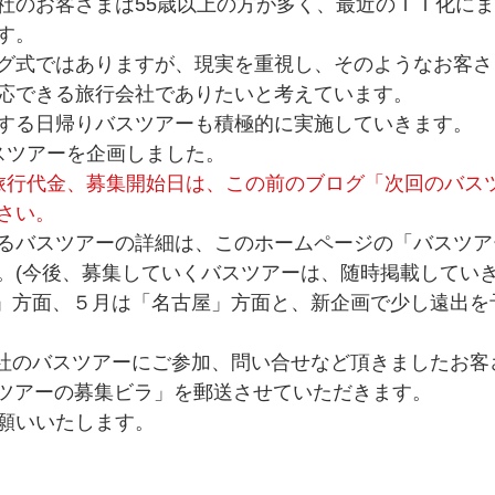
社のお客さまは55歳以上の方が多く、最近のＩＴ化に
す。
グ式ではありますが、現実を重視し、そのようなお客さ
応できる旅行会社でありたいと考えています。
する日帰りバスツアーも積極的に実施していきます。
スツアーを企画しました。
旅行代金、募集開始日は、この前のブログ「次回のバス
さい。
るバスツアーの詳細は、このホームページの「バスツア
。(今後、募集していくバスツアーは、随時掲載していき
鶴」方面、５月は「名古屋」方面と、新企画で少し遠出を
で当社のバスツアーにご参加、問い合せなど頂きましたお
バスツアーの募集ビラ」を郵送させていただきます。
願いいたします。