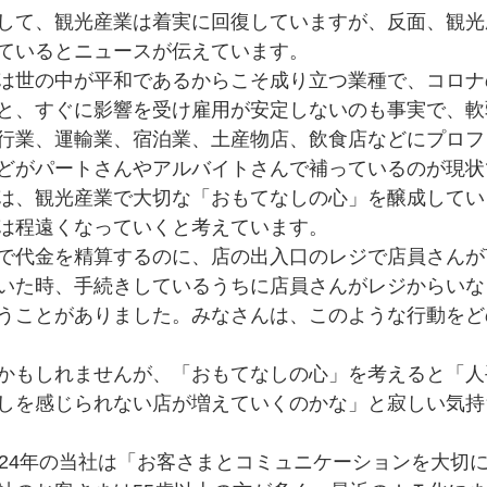
して、観光産業は着実に回復していますが、反面、観光
ているとニュースが伝えています。
は世の中が平和であるからこそ成り立つ業種で、コロナ
と、すぐに影響を受け雇用が安定しないのも事実で、軟
行業、運輸業、宿泊業、土産物店、飲食店などにプロフ
どがパートさんやアルバイトさんで補っているのが現状
は、観光産業で大切な「おもてなしの心」を醸成してい
は程遠くなっていくと考えています。
で代金を精算するのに、店の出入口のレジで店員さんが
いた時、手続きしているうちに店員さんがレジからいな
うことがありました。みなさんは、このような行動をど
かもしれませんが、「おもてなしの心」を考えると「人
しを感じられない店が増えていくのかな」と寂しい気持
024年の当社は「お客さまとコミュニケーションを大切