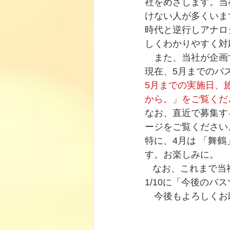
社をめざします。当
けない人が多くいま
時代と逆行しアナロ
しくわかりやすく対
　また、当社が企画
現在、5月までのバ
5月までの実施日、
から。」をご覧くだ
なお、直近で募集す
ージをご覧ください
特に、4月は 「舞
す。お楽しみに。
   なお、これま
1/10に「今後の
　今後もよろしくお