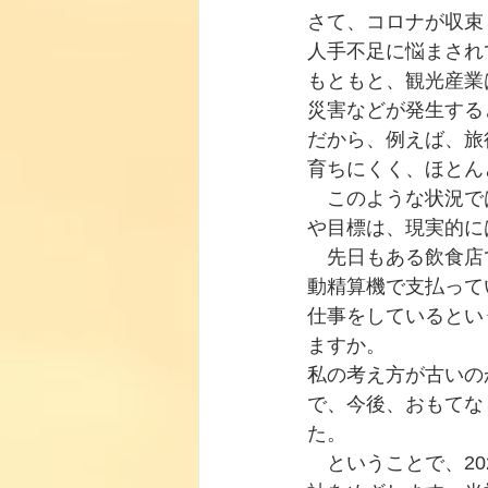
さて、コロナが収束
人手不足に悩まされ
もともと、観光産業
災害などが発生する
だから、例えば、旅
育ちにくく、ほとん
　このような状況で
や目標は、現実的に
　先日もある飲食店
動精算機で支払って
仕事をしているとい
ますか。
私の考え方が古いの
で、今後、おもてな
た。
　ということで、2