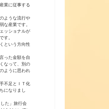
産業に従事する
のような流行や
弱な産業です。
ェッショナルが
です。
くという方向性
言った金額を自
くなって、別の
のように思われ
手不足とＩＴ化
ちになりまし
にした」旅行会