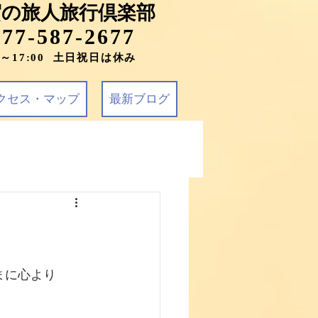
賀の旅人旅行倶楽部
077-587-2677
0～17:00 土日祝日は休み
クセス・マップ
最新ブログ
まに心より