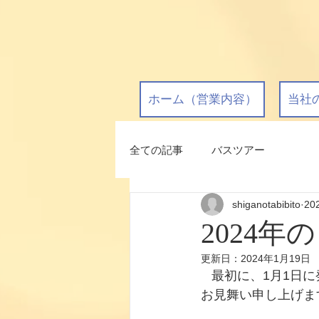
ホーム（営業内容）
当社
全ての記事
バスツアー
shiganotabibito
20
2024年
更新日：
2024年1月19日
   最初に、1月
お見舞い申し上げま