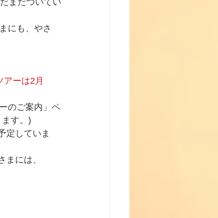
まだまだついてい
まにも、やさ
ツアーは2月
ーのご案内」ペ
ます。)
予定していま
客さまには、