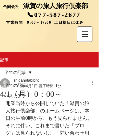
滋賀の旅人旅行倶楽部
合同会社
📞077-587-2677
営業時間 9:00～17:00 土日祝日は休み
記事
全ての記事
shiganotabibito
全ての記事
2019年4月1日
読了時間: 1分
4/1（月）0：00～
バスツアー
開業当時から公開していた「滋賀の旅
人旅行倶楽部」のホームページは、本
日の午前0時から、もう見られません。
それに伴い、これまで書いた「ブロ
グ」は見られないし、「問い合わせ用