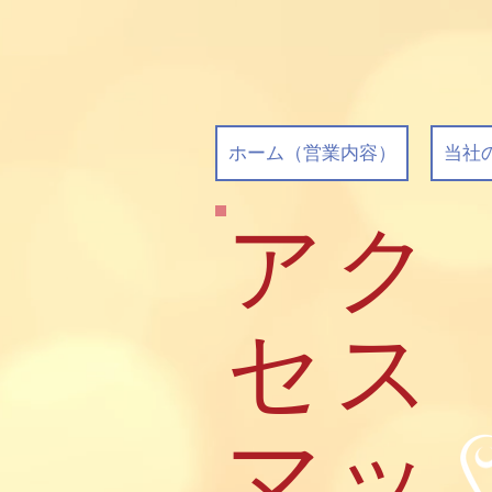
ホーム（営業内容）
当社
アク
セス
マッ