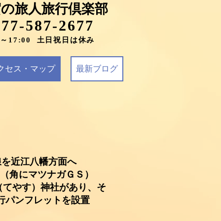
賀の旅人旅行倶楽部
077-587-2677
0～17:00 土日祝日は休み
クセス・マップ
最新ブログ
線を近江八幡方面へ
点（角にマツナガＧＳ）
（てやす）神社があり、そ
行パンフレットを設置