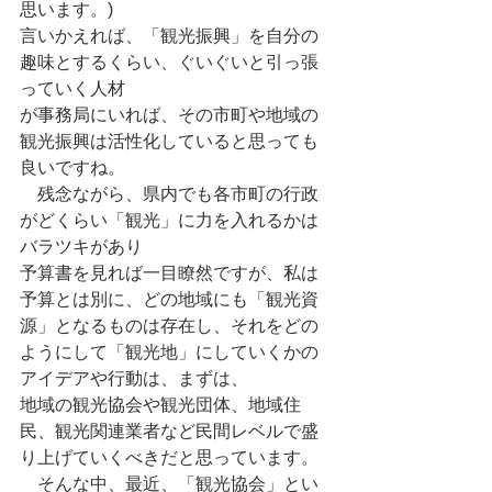
思います。)
言いかえれば、「観光振興」を自分の
趣味とするくらい、ぐいぐいと引っ張
っていく人材
が事務局にいれば、その市町や地域の
観光振興は活性化していると思っても
良いですね。
　残念ながら、県内でも各市町の行政
がどくらい「観光」に力を入れるかは
バラツキがあり
予算書を見れば一目瞭然ですが、私は
予算とは別に、どの地域にも「観光資
源」となるものは存在し、それをどの
ようにして「観光地」にしていくかの
アイデアや行動は、まずは、
地域の観光協会や観光団体、地域住
民、観光関連業者など民間レベルで盛
り上げていくべきだと思っています。
　そんな中、最近、「観光協会」とい