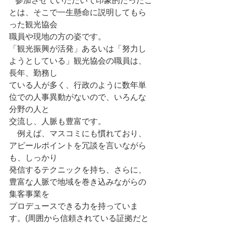
   参加させていただいて印象的だったこ
とは、そこで一生懸命に説明してもら
った観光協会
職員や現地の方の姿です。
「観光振興が活発」あるいは「努力し
ようとしている」観光協会の職員は、
長年、勤務し
ている人が多く、行政のように数年単
位での人事異動がないので、いろんな
分野の人と
交流し、人脈も豊富です。
　例えば、マスコミにも慣れており、
アピールポイントを冗談を言いながら
も、しっかり
発信するテクニックを持ち、さらに、
豊富な人脈で地域を巻き込みながらの
集客事業を
プロデュースできる力を持っていま
す。(周囲から信頼されている証拠だと