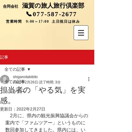
滋賀の旅人旅行倶楽部
合同会社
📞077-587-2677
営業時間 9:00～17:00 土日祝日は休み
記事
全ての記事
shiganotabibito
全ての記事
2022年2月26日
読了時間: 3分
担当者の「やる気」を実
バスツアー
感。
更新日：
2022年2月27日
　2月に、県内の観光振興協議会からの
案内で「ファムツアー」というものに
数回参加してきました。県内には、い