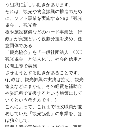
う組織に新しい動きがあります。
それは、観光や物産振興の推進のため
に、ソフト事業を実施するのは「観光
協会」、観光看
板や施設整備などのハード事業は「行
政」が実施という役割分担を決め、任
意団体である
「観光協会」を「一般社団法人　◯◯
観光協会」と法人化し、社会的信用と
民間主導で実施
させようとする動きがあることです。
(行政は、観光振興の実務は控え、観光
協会などにまかせ、その経費を補助金
や委託料で支援するという施策にして
いくという考え方です。)
これによって、これまで行政職員が兼
務していた「観光協会」の事業を、ほ
ぼ独立して、