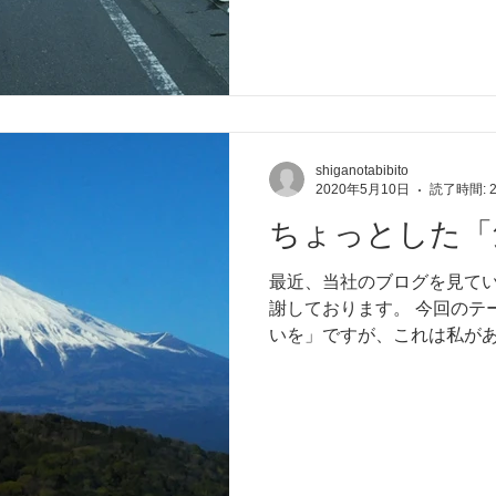
ャンセルで4月～6月は仕事
のさまざな業界の方と...
shiganotabibito
2020年5月10日
読了時間: 
ちょっとした「
最近、当社のブログを見て
謝しております。 今回のテ
いを」ですが、これは私が
じたことです。 新型コロナ
心も変化してきました。...