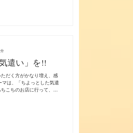
が無くなりましたので、周辺
2分
気遣い」を!!
いただく方がかなり増え、感
ーマは、「ちよっとした気遣
あちこちのお店に行って、感
ウイルスの影響で、私たちの