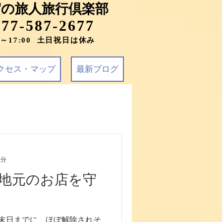
賀の旅人旅行倶楽部
077-587-2677
0～17:00 土日祝日は休み
クセス・マップ
最新ブログ
2分
地元のお店を守
末日までに、ほぼ解除されそ