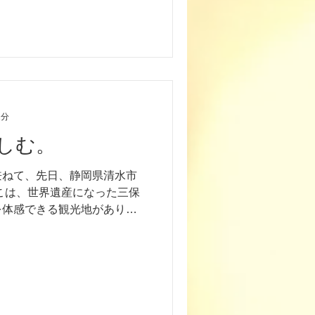
1分
しむ。
兼ねて、先日、静岡県清水市
こは、世界遺産になった三保
を体感できる観光地がありま
、遊園地や有料施設が休業し
景観が見られる観光地（屋